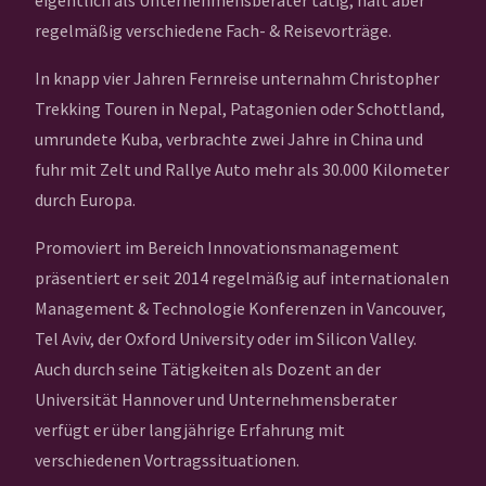
eigentlich als Unternehmensberater tätig, hält aber
regelmäßig verschiedene Fach- & Reisevorträge.
In knapp vier Jahren Fernreise unternahm Christopher
Trekking Touren in Nepal, Patagonien oder Schottland,
umrundete Kuba, verbrachte zwei Jahre in China und
fuhr mit Zelt und Rallye Auto mehr als 30.000 Kilometer
durch Europa.
Promoviert im Bereich Innovationsmanagement
präsentiert er seit 2014 regelmäßig auf internationalen
Management & Technologie Konferenzen in Vancouver,
Tel Aviv, der Oxford University oder im Silicon Valley.
Auch durch seine Tätigkeiten als Dozent an der
Universität Hannover und Unternehmensberater
verfügt er über langjährige Erfahrung mit
verschiedenen Vortragssituationen.